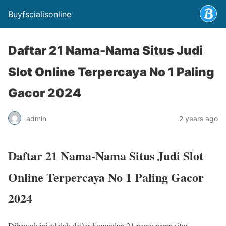
Buyfscialisonline
Daftar 21 Nama-Nama Situs Judi
Slot Online Terpercaya No 1 Paling
Gacor 2024
admin
2 years ago
Daftar 21 Nama-Nama Situs Judi Slot
Online Terpercaya No 1 Paling Gacor
2024
Dibawah ini adalah daftar kumpulan 21 nama nama situs