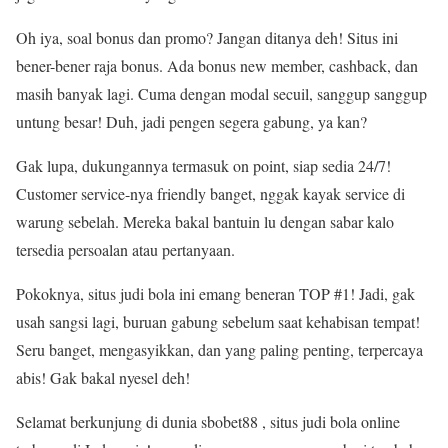
Oh iya, soal bonus dan promo? Jangan ditanya deh! Situs ini
bener-bener raja bonus. Ada bonus new member, cashback, dan
masih banyak lagi. Cuma dengan modal secuil, sanggup sanggup
untung besar! Duh, jadi pengen segera gabung, ya kan?
Gak lupa, dukungannya termasuk on point, siap sedia 24/7!
Customer service-nya friendly banget, nggak kayak service di
warung sebelah. Mereka bakal bantuin lu dengan sabar kalo
tersedia persoalan atau pertanyaan.
Pokoknya, situs judi bola ini emang beneran TOP #1! Jadi, gak
usah sangsi lagi, buruan gabung sebelum saat kehabisan tempat!
Seru banget, mengasyikkan, dan yang paling penting, terpercaya
abis! Gak bakal nyesel deh!
Selamat berkunjung di dunia sbobet88 , situs judi bola online