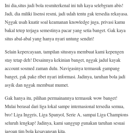
Ini dia,situs judi bola resmiterkenal ini tuh kaya selebgram abis!
Jadi, dia miliki lisensi resmi, jadi udah tentu gak tersedia rekayasa.
Nggak usah kuatir soal keamanan knowledge juga, privasi kamu
bakal tetep terjaga semestinya pacar yang setia banget. Gak kaya
situs abal-abal yang hanya nyari untung sendiri!
Selain kepercayaan, tampilan situsnya membuat kami kepengen
stay tetap deh! Desainnya kekinian banget, nggak jadul kayak
account sosmed zaman dulu. Navigasinya termasuk gampang
banget, gak pake ribet nyari informasi. Jadinya, taruhan bola jadi
asyik dan nggak membuat mumet.
Gak hanya itu, pilihan permainannya termasuk wow banget!
Mulai berasal dari liga lokal sampe internasional tersedia semua,
bro! Liga Inggris, Liga Spanyol, Serie A, sampai Liga Champions
seluruh lengkap! Jadinya, kami sanggup gunakan taruhan sesuai
jagoan tim bola kesayangan kita.