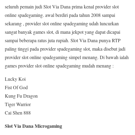
seluruh pemain judi Slot Via Dana prima kenal provider slot
online spadegaming. awal berdiri pada tahun 2008 sampai
sekarang , provider slot online spadegaming udah luncurkan
sangat banyak games slot, di mana jekpot yang dapat dicapai
sampai beberapa ratus juta rupiah. Slot Via Dana punya RTP
paling tinggi pada provider spadegaming slot, maka disebut jadi
provider slot online spadegaming simpel menang. Di bawah ialah
games provider slot online spadegaming mudah menang :
Lucky Koi
Fist Of God
Kung Fu Dragon
Tiger Warrior
Cai Shen 888
Slot Via Dana Microgaming