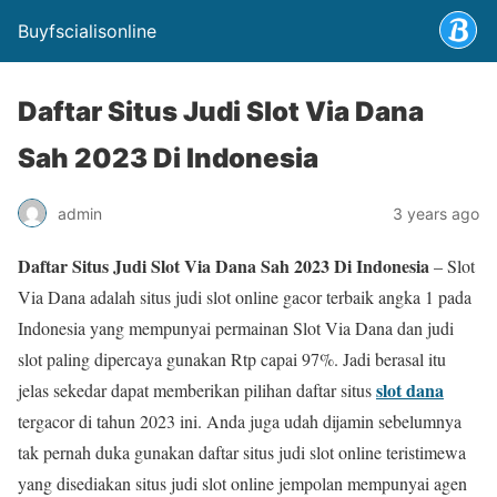
Buyfscialisonline
Daftar Situs Judi Slot Via Dana
Sah 2023 Di Indonesia
admin
3 years ago
Daftar Situs Judi Slot Via Dana Sah 2023 Di Indonesia
– Slot
Via Dana adalah situs judi slot online gacor terbaik angka 1 pada
Indonesia yang mempunyai permainan Slot Via Dana dan judi
slot paling dipercaya gunakan Rtp capai 97%. Jadi berasal itu
slot dana
jelas sekedar dapat memberikan pilihan daftar situs
tergacor di tahun 2023 ini. Anda juga udah dijamin sebelumnya
tak pernah duka gunakan daftar situs judi slot online teristimewa
yang disediakan situs judi slot online jempolan mempunyai agen