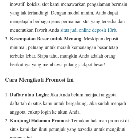
inovatif, koleksi slot kami menawarkan pengalaman bermain
yang tak tertandingi. Dengan modal minim, Anda dapat
menjelajahi berbagai jenis permainan slot yang tersedia dan
menemukan favorit Anda
situs judi online deposit 10rb
.
Kesempatan Besar untuk Menang
: Meskipun deposit
minimal, peluang untuk meraih kemenangan besar tetap
terbuka lebar. Siapa tahu, mungkin Anda adalah orang
berikutnya yang membawa pulang jackpot besar!
Cara Mengikuti Promosi Ini
Daftar atau Login
: Jika Anda belum menjadi anggota,
daftarlah di situs kami untuk bergabung. Jika sudah menjadi
anggota, cukup login ke akun Anda.
Kunjungi Halaman Promosi
: Temukan halaman promosi di
situs kami dan ikuti petunjuk yang tersedia untuk mengikuti
promosi ini.