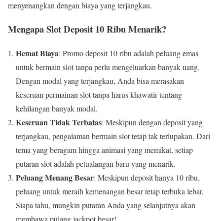
menyenangkan dengan biaya yang terjangkau.
Mengapa Slot Deposit 10 Ribu Menarik?
Hemat Biaya
: Promo deposit 10 ribu adalah peluang emas
untuk bermain slot tanpa perlu mengeluarkan banyak uang.
Dengan modal yang terjangkau, Anda bisa merasakan
keseruan permainan slot tanpa harus khawatir tentang
kehilangan banyak modal.
Keseruan Tidak Terbatas
: Meskipun dengan deposit yang
terjangkau, pengalaman bermain slot tetap tak terlupakan. Dari
tema yang beragam hingga animasi yang memikat, setiap
putaran slot adalah petualangan baru yang menarik.
Peluang Menang Besar
: Meskipun deposit hanya 10 ribu,
peluang untuk meraih kemenangan besar tetap terbuka lebar.
Siapa tahu, mungkin putaran Anda yang selanjutnya akan
membawa pulang jackpot besar!