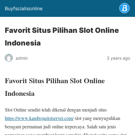
Buyfscialisonline
Favorit Situs Pilihan Slot Online
Indonesia
admin
3 years ago
Favorit Situs Pilihan Slot Online
Indonesia
Slot Online sendiri telah dikenal dengan menjadi situs
https://www.kambojaslotserver.com/
slot yang menyuguhkan
beragam permainan judi online terpercaya. Salah satu jenis
permainan yang membuat kami semakin dikenal yaitu game slot