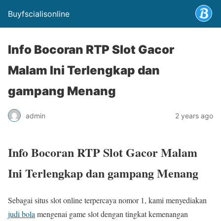
Buyfscialisonline
Info Bocoran RTP Slot Gacor
Malam Ini Terlengkap dan
gampang Menang
admin
2 years ago
Info Bocoran RTP Slot Gacor Malam
Ini Terlengkap dan gampang Menang
Sebagai situs slot online terpercaya nomor 1, kami menyediakan
judi bola
mengenai game slot dengan tingkat kemenangan