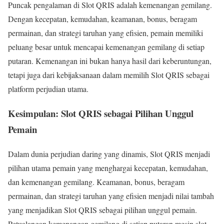
Puncak pengalaman di Slot QRIS adalah kemenangan gemilang.
Dengan kecepatan, kemudahan, keamanan, bonus, beragam
permainan, dan strategi taruhan yang efisien, pemain memiliki
peluang besar untuk mencapai kemenangan gemilang di setiap
putaran. Kemenangan ini bukan hanya hasil dari keberuntungan,
tetapi juga dari kebijaksanaan dalam memilih Slot QRIS sebagai
platform perjudian utama.
Kesimpulan: Slot QRIS sebagai Pilihan Unggul
Pemain
Dalam dunia perjudian daring yang dinamis, Slot QRIS menjadi
pilihan utama pemain yang menghargai kecepatan, kemudahan,
dan kemenangan gemilang. Keamanan, bonus, beragam
permainan, dan strategi taruhan yang efisien menjadi nilai tambah
yang menjadikan Slot QRIS sebagai pilihan unggul pemain.
Petualangan kemenangan gemilang di setiap putaran mesin slot