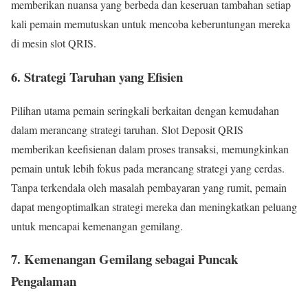
memberikan nuansa yang berbeda dan keseruan tambahan setiap
kali pemain memutuskan untuk mencoba keberuntungan mereka
di mesin slot QRIS.
6. Strategi Taruhan yang Efisien
Pilihan utama pemain seringkali berkaitan dengan kemudahan
dalam merancang strategi taruhan. Slot Deposit QRIS
memberikan keefisienan dalam proses transaksi, memungkinkan
pemain untuk lebih fokus pada merancang strategi yang cerdas.
Tanpa terkendala oleh masalah pembayaran yang rumit, pemain
dapat mengoptimalkan strategi mereka dan meningkatkan peluang
untuk mencapai kemenangan gemilang.
7. Kemenangan Gemilang sebagai Puncak
Pengalaman