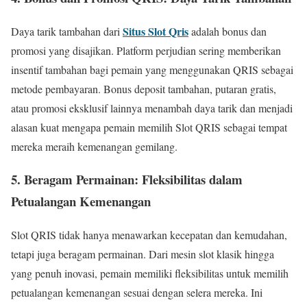
Situs Slot Qris
Daya tarik tambahan dari
adalah bonus dan
promosi yang disajikan. Platform perjudian sering memberikan
insentif tambahan bagi pemain yang menggunakan QRIS sebagai
metode pembayaran. Bonus deposit tambahan, putaran gratis,
atau promosi eksklusif lainnya menambah daya tarik dan menjadi
alasan kuat mengapa pemain memilih Slot QRIS sebagai tempat
mereka meraih kemenangan gemilang.
5. Beragam Permainan: Fleksibilitas dalam
Petualangan Kemenangan
Slot QRIS tidak hanya menawarkan kecepatan dan kemudahan,
tetapi juga beragam permainan. Dari mesin slot klasik hingga
yang penuh inovasi, pemain memiliki fleksibilitas untuk memilih
petualangan kemenangan sesuai dengan selera mereka. Ini