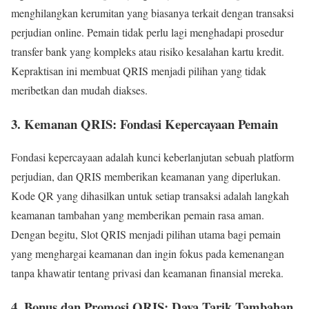
menghilangkan kerumitan yang biasanya terkait dengan transaksi
perjudian online. Pemain tidak perlu lagi menghadapi prosedur
transfer bank yang kompleks atau risiko kesalahan kartu kredit.
Kepraktisan ini membuat QRIS menjadi pilihan yang tidak
meribetkan dan mudah diakses.
3. Kemanan QRIS: Fondasi Kepercayaan Pemain
Fondasi kepercayaan adalah kunci keberlanjutan sebuah platform
perjudian, dan QRIS memberikan keamanan yang diperlukan.
Kode QR yang dihasilkan untuk setiap transaksi adalah langkah
keamanan tambahan yang memberikan pemain rasa aman.
Dengan begitu, Slot QRIS menjadi pilihan utama bagi pemain
yang menghargai keamanan dan ingin fokus pada kemenangan
tanpa khawatir tentang privasi dan keamanan finansial mereka.
4. Bonus dan Promosi QRIS: Daya Tarik Tambahan