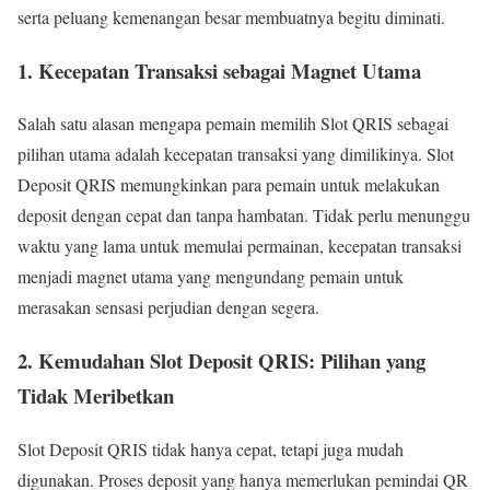
serta peluang kemenangan besar membuatnya begitu diminati.
1. Kecepatan Transaksi sebagai Magnet Utama
Salah satu alasan mengapa pemain memilih Slot QRIS sebagai
pilihan utama adalah kecepatan transaksi yang dimilikinya. Slot
Deposit QRIS memungkinkan para pemain untuk melakukan
deposit dengan cepat dan tanpa hambatan. Tidak perlu menunggu
waktu yang lama untuk memulai permainan, kecepatan transaksi
menjadi magnet utama yang mengundang pemain untuk
merasakan sensasi perjudian dengan segera.
2. Kemudahan Slot Deposit QRIS: Pilihan yang
Tidak Meribetkan
Slot Deposit QRIS tidak hanya cepat, tetapi juga mudah
digunakan. Proses deposit yang hanya memerlukan pemindai QR