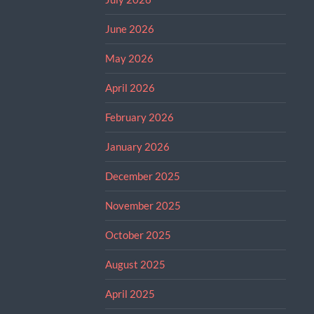
June 2026
May 2026
April 2026
February 2026
January 2026
December 2025
November 2025
October 2025
August 2025
April 2025