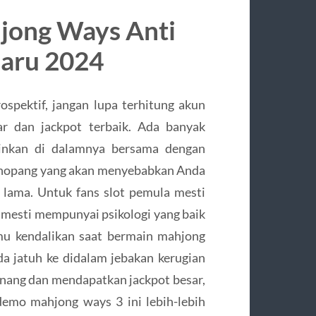
jong Ways Anti
aru 2024
ospektif, jangan lupa terhitung akun
 dan jackpot terbaik. Ada banyak
nkan di dalamnya bersama dengan
 menopang yang akan menyebabkan Anda
lama. Untuk fans slot pemula mesti
 mesti mempunyai psikologi yang baik
mu kendalikan saat bermain mahjong
 jatuh ke didalam jebakan kerugian
nang dan mendapatkan jackpot besar,
emo mahjong ways 3 ini lebih-lebih