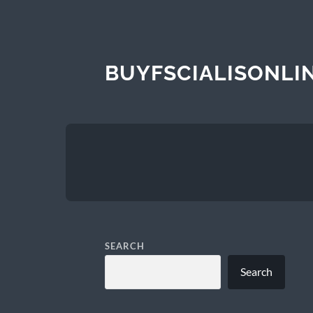
BUYFSCIALISONLI
SEARCH
Search