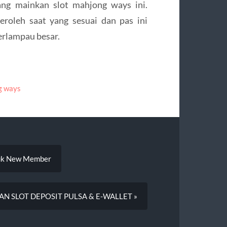
ng mainkan slot mahjong ways ini.
roleh saat yang sesuai dan pas ini
erlampau besar.
g ways
ntuk New Member
N SLOT DEPOSIT PULSA & E-WALLET »