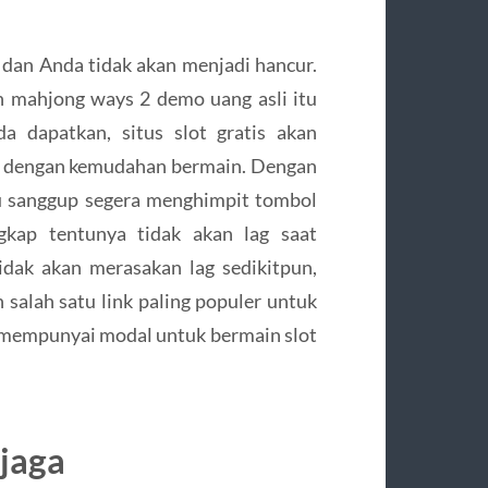
i, dan Anda tidak akan menjadi hancur.
 mahjong ways 2 demo uang asli itu
a dapatkan, situs slot gratis akan
a dengan kemudahan bermain. Dengan
mu sanggup segera menghimpit tombol
gkap tentunya tidak akan lag saat
dak akan merasakan lag sedikitpun,
salah satu link paling populer untuk
ak mempunyai modal untuk bermain slot
jaga