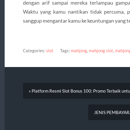
dengan arif sampai mereka terlampau gampa
Waktu yang kamu nantikan tidak percuma, pe
sanggup mengantar kamu ke keuntungan yang t
Categories:
slot
Tags:
mahjong
,
mahjong slot
,
mahjon
« Platform Resmi Slot Bonus 100: Promo Terbaik u
JENIS PEMBAYARA