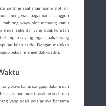
tu penting saat main game slot, ini
mun mengenai bagaimana sanggup
da mahjong ways slot memang kamu
 emosi sebentar yang tidak konstan
 terlampau sayang ingat apakah yang
pulan ialah saldo. Dengan mainkan
nggup belajar mengendalikan diri.
Waktu
hjong ways kamu sanggup dalami dan
besar, kapan mesti taruhan kecil dan
rang yang udah pelajarinya bersama