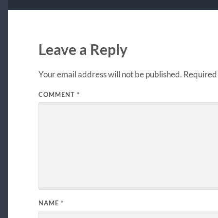
Leave a Reply
Your email address will not be published.
Required 
COMMENT
*
NAME
*