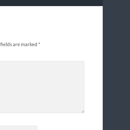
fields are marked
*