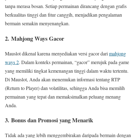
tanpa merasa bosan. Setiap permainan dirancang dengan grafis
berkualitas tinggi dan fitur canggih, menjadikan pengalaman
bermain semakin menyenangkan.
2.
Mahjong Ways Gacor
Mauslot dikenal karena menyediakan versi gacor dari
mahjong
ways 2
. Dalam konteks permainan, “gacor” merujuk pada game
yang memiliki tingkat kemenangan tinggi dalam waktu tertentu.
Di Mauslot, Anda akan menemukan informasi tentang RTP
(Return to Player) dan volatilitas, sehingga Anda bisa memilih
permainan yang tepat dan memaksimalkan peluang menang
Anda.
3.
Bonus dan Promosi yang Menarik
Tidak ada yang lebih menggembirakan daripada bermain dengan