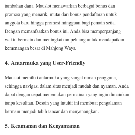
tambahan dana. Mauslot menawarkan berbagai bonus dan
promosi yang menarik, mulai dari bonus pendaftaran untuk
anggota baru hingga promosi mingguan bagi pemain setia.
Dengan memanfaatkan bonus ini, Anda bisa memperpanjang
waktu bermain dan meningkatkan peluang untuk mendapatkan
kemenangan besar di Mahjong Ways.
4.
Antarmuka yang User-Friendly
Mauslot memiliki antarmuka yang sangat ramah pengguna,
sehingga navigasi dalam situs menjadi mudah dan nyaman. Anda
dapat dengan cepat menemukan permainan yang ingin dimainkan
tanpa kesulitan. Desain yang intuitif ini membuat pengalaman
bermain menjadi lebih lancar dan menyenangkan.
5.
Keamanan dan Kenyamanan