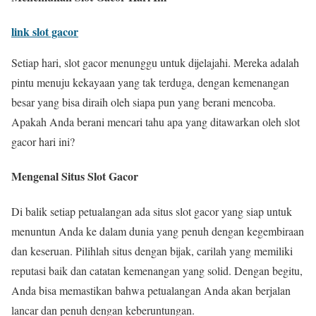
link slot gacor
Setiap hari, slot gacor menunggu untuk dijelajahi. Mereka adalah
pintu menuju kekayaan yang tak terduga, dengan kemenangan
besar yang bisa diraih oleh siapa pun yang berani mencoba.
Apakah Anda berani mencari tahu apa yang ditawarkan oleh slot
gacor hari ini?
Mengenal Situs Slot Gacor
Di balik setiap petualangan ada situs slot gacor yang siap untuk
menuntun Anda ke dalam dunia yang penuh dengan kegembiraan
dan keseruan. Pilihlah situs dengan bijak, carilah yang memiliki
reputasi baik dan catatan kemenangan yang solid. Dengan begitu,
Anda bisa memastikan bahwa petualangan Anda akan berjalan
lancar dan penuh dengan keberuntungan.