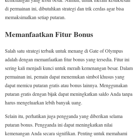
di permainan ini, dibutuhkan strategi dan trik cerdas agar bisa
memaksimalkan setiap putaran.
Memanfaatkan Fitur Bonus
Salah satu strategi terbaik untuk menang di Gate of Olympus
adalah dengan memanfaatkan fitur bonus yang tersedia. Fitur ini
sering kali menjadi kunci untuk meraih kemenangan besar. Dalam
permainan ini, pemain dapat menemukan simbol khusus yang
dapat memicu putaran gratis atau bonus lainnya. Menggunakan
putaran gratis dengan bijak dapat meningkatkan saldo Anda tanpa
harus mengeluarkan lebih banyak uang.
Selain itu, perhatikan juga pengganda yang diberikan selama
putaran bonus. Pengganda ini dapat meningkatkan nilai
kemenangan Anda secara signifikan. Penting untuk memahami