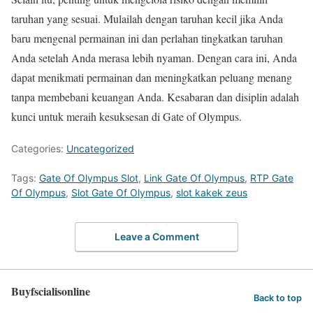
taruhan yang sesuai. Mulailah dengan taruhan kecil jika Anda
baru mengenal permainan ini dan perlahan tingkatkan taruhan
Anda setelah Anda merasa lebih nyaman. Dengan cara ini, Anda
dapat menikmati permainan dan meningkatkan peluang menang
tanpa membebani keuangan Anda. Kesabaran dan disiplin adalah
kunci untuk meraih kesuksesan di Gate of Olympus.
Categories:
Uncategorized
Tags:
Gate Of Olympus Slot
,
Link Gate Of Olympus
,
RTP Gate
Of Olympus
,
Slot Gate Of Olympus
,
slot kakek zeus
Leave a Comment
Buyfscialisonline
Back to top