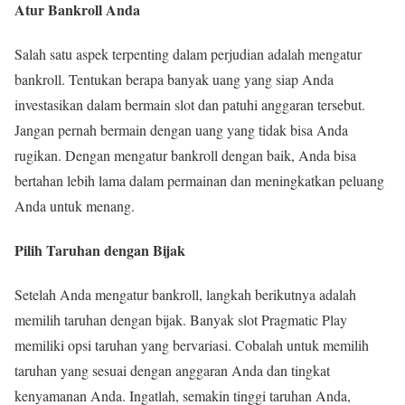
Atur Bankroll Anda
Salah satu aspek terpenting dalam perjudian adalah mengatur
bankroll. Tentukan berapa banyak uang yang siap Anda
investasikan dalam bermain slot dan patuhi anggaran tersebut.
Jangan pernah bermain dengan uang yang tidak bisa Anda
rugikan. Dengan mengatur bankroll dengan baik, Anda bisa
bertahan lebih lama dalam permainan dan meningkatkan peluang
Anda untuk menang.
Pilih Taruhan dengan Bijak
Setelah Anda mengatur bankroll, langkah berikutnya adalah
memilih taruhan dengan bijak. Banyak slot Pragmatic Play
memiliki opsi taruhan yang bervariasi. Cobalah untuk memilih
taruhan yang sesuai dengan anggaran Anda dan tingkat
kenyamanan Anda. Ingatlah, semakin tinggi taruhan Anda,