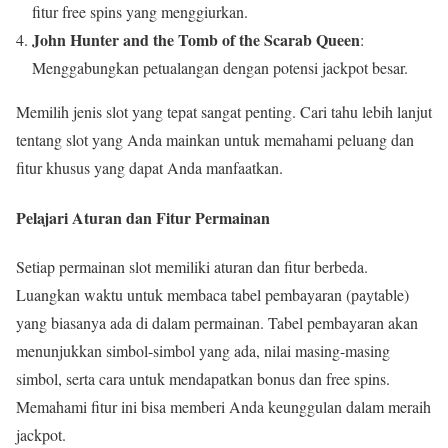
fitur free spins yang menggiurkan.
John Hunter and the Tomb of the Scarab Queen
:
Menggabungkan petualangan dengan potensi jackpot besar.
Memilih jenis slot yang tepat sangat penting. Cari tahu lebih lanjut
tentang slot yang Anda mainkan untuk memahami peluang dan
fitur khusus yang dapat Anda manfaatkan.
Pelajari Aturan dan Fitur Permainan
Setiap permainan slot memiliki aturan dan fitur berbeda.
Luangkan waktu untuk membaca tabel pembayaran (paytable)
yang biasanya ada di dalam permainan. Tabel pembayaran akan
menunjukkan simbol-simbol yang ada, nilai masing-masing
simbol, serta cara untuk mendapatkan bonus dan free spins.
Memahami fitur ini bisa memberi Anda keunggulan dalam meraih
jackpot.