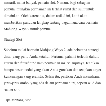
menarik minat banyak pemain slot. Namun, bagi sebagian
pemula, mungkin permainan ini terlihat rumit dan sulit untuk
dimainkan. Oleh karena itu, dalam artikel ini, kami akan
memberikan panduan lengkap tentang bagaimana cara bermain
Mahjong Ways 2 untuk pemula.
Strategi Slot
Sebelum mulai bermain Mahjong Ways 2, ada beberapa strategi
dasar yang perlu Anda ketahui. Pertama, pahami terlebih dahulu
aturan dan fitur-fitur dalam permainan ini. Selanjutnya, tentukan
berapa besar modal yang akan Anda gunakan dan tetapkan target
kemenangan yang realistis. Selain itu, pastikan Anda memahami
jenis-jenis simbol yang ada dalam permainan ini, seperti wild dan
scatter slot.
Tips Menang Slot