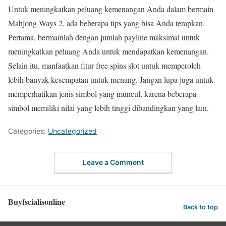
Untuk meningkatkan peluang kemenangan Anda dalam bermain
Mahjong Ways 2, ada beberapa tips yang bisa Anda terapkan.
Pertama, bermainlah dengan jumlah payline maksimal untuk
meningkatkan peluang Anda untuk mendapatkan kemenangan.
Selain itu, manfaatkan fitur free spins slot untuk memperoleh
lebih banyak kesempatan untuk menang. Jangan lupa juga untuk
memperhatikan jenis simbol yang muncul, karena beberapa
simbol memiliki nilai yang lebih tinggi dibandingkan yang lain.
Categories:
Uncategorized
Leave a Comment
Buyfscialisonline
Back to top