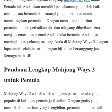
Pemula ini, Anda akan memiliki pemahaman yang lebih baik
tentang cara bermain dan strategi yang diperlukan untuk
memenangkan permainan. Dengan memahami fitur-fitur
permainan, memperhatikan tips dan trik yang diberikan, serta
menjaga emosi dan mental Anda ketika bermain, Anda bisa
meningkatkan peluang menang Anda di Mahjong Ways 2. Jangan
lupa untuk selalu bermain dengan bijak dan bertanggung jawab.
Semoga berhasil!
Panduan Lengkap Mahjong Ways 2
untuk Pemula
Mahjong Ways 2 adalah salah satu jenis permainan slot yang
populer di kalangan pemain judi online. Dengan grafis yang
menarik dan fitur-fitur yang menghibur, permainan ini berhasil