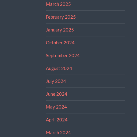
March 2025
February 2025
January 2025
October 2024
September 2024
August 2024
July 2024
June 2024
May 2024
April 2024
March 2024