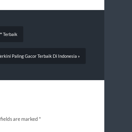
™ Terbaik
erkini Paling Gacor Terbaik Di Indonesia »
fields are marked
*