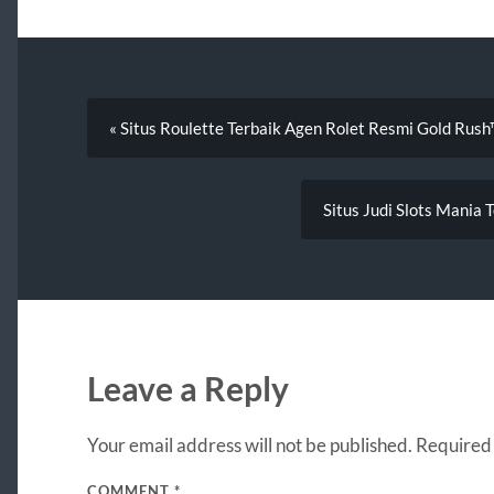
« Situs Roulette Terbaik Agen Rolet Resmi Gold Rush
Situs Judi Slots Mania T
Leave a Reply
Your email address will not be published.
Required 
COMMENT
*