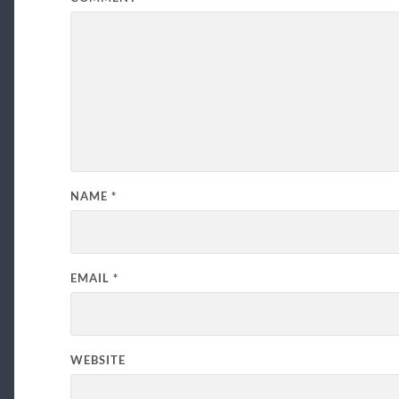
NAME
*
EMAIL
*
WEBSITE