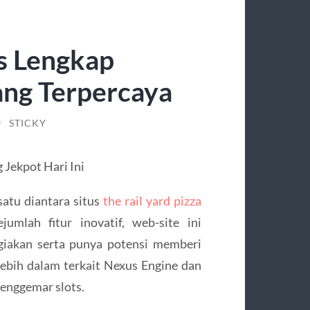
s Lengkap
ang Terpercaya
/
STICKY
 Jekpot Hari Ini
satu diantara situs
the rail yard pizza
umlah fitur inovatif, web-site ini
iakan serta punya potensi memberi
lebih dalam terkait Nexus Engine dan
penggemar slots.