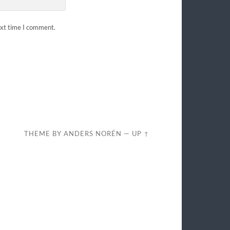
ext time I comment.
THEME BY
ANDERS NORÉN
—
UP ↑