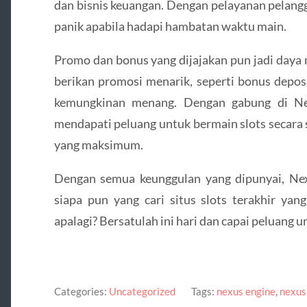
dan bisnis keuangan. Dengan pelayanan pelang
panik apabila hadapi hambatan waktu main.
Promo dan bonus yang dijajakan pun jadi daya 
berikan promosi menarik, seperti bonus depos
kemungkinan menang. Dengan gabung di Ne
mendapati peluang untuk bermain slots secara s
yang maksimum.
Dengan semua keunggulan yang dipunyai, Nexu
siapa pun yang cari situs slots terakhir yan
apalagi? Bersatulah ini hari dan capai peluang un
Categories:
Uncategorized
Tags:
nexus engine
,
nexus