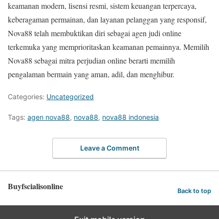
keamanan modern, lisensi resmi, sistem keuangan terpercaya,
keberagaman permainan, dan layanan pelanggan yang responsif,
Nova88 telah membuktikan diri sebagai agen judi online
terkemuka yang memprioritaskan keamanan pemainnya. Memilih
Nova88 sebagai mitra perjudian online berarti memilih
pengalaman bermain yang aman, adil, dan menghibur.
Categories:
Uncategorized
Tags:
agen nova88
,
nova88
,
nova88 indonesia
Leave a Comment
Buyfscialisonline
Back to top