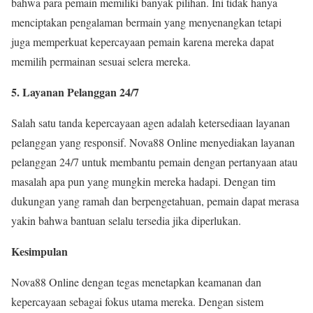
bahwa para pemain memiliki banyak pilihan. Ini tidak hanya
menciptakan pengalaman bermain yang menyenangkan tetapi
juga memperkuat kepercayaan pemain karena mereka dapat
memilih permainan sesuai selera mereka.
5. Layanan Pelanggan 24/7
Salah satu tanda kepercayaan agen adalah ketersediaan layanan
pelanggan yang responsif. Nova88 Online menyediakan layanan
pelanggan 24/7 untuk membantu pemain dengan pertanyaan atau
masalah apa pun yang mungkin mereka hadapi. Dengan tim
dukungan yang ramah dan berpengetahuan, pemain dapat merasa
yakin bahwa bantuan selalu tersedia jika diperlukan.
Kesimpulan
Nova88 Online dengan tegas menetapkan keamanan dan
kepercayaan sebagai fokus utama mereka. Dengan sistem