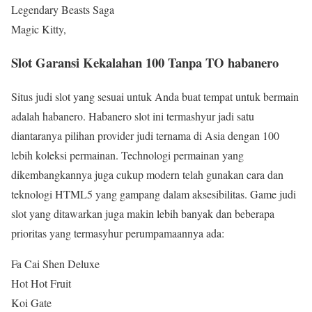
Legendary Beasts Saga
Magic Kitty,
Slot Garansi Kekalahan 100 Tanpa TO habanero
Situs judi slot yang sesuai untuk Anda buat tempat untuk bermain
adalah habanero. Habanero slot ini termashyur jadi satu
diantaranya pilihan provider judi ternama di Asia dengan 100
lebih koleksi permainan. Technologi permainan yang
dikembangkannya juga cukup modern telah gunakan cara dan
teknologi HTML5 yang gampang dalam aksesibilitas. Game judi
slot yang ditawarkan juga makin lebih banyak dan beberapa
prioritas yang termasyhur perumpamaannya ada:
Fa Cai Shen Deluxe
Hot Hot Fruit
Koi Gate