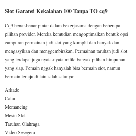
Slot Garansi Kekalahan 100 Tanpa TO cq9
Cq9 benar-benar pintar dalam bekerjasama dengan beberapa
pilihan provider. Mereka kemudian mengoptimalkan bentuk opsi
campuran permainan judi slot yang komplit dan banyak dan
mengasyikan dan menggembirakan. Permainan taruhan judi slot
yang terdapat juga nyata-nyata miliki banyak pilihan himpunan
yang siap. Pemain nggak hanyalah bisa bermain slot, namun
bermain terlaju di lain salah satunya:
Arkade
Catur
Memancing
Mesin Slot
Taruhan Olahraga
Video Sesegera