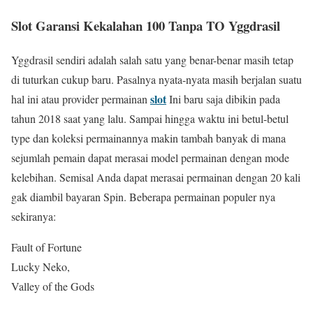
Slot Garansi Kekalahan 100 Tanpa TO Yggdrasil
Yggdrasil sendiri adalah salah satu yang benar-benar masih tetap
di tuturkan cukup baru. Pasalnya nyata-nyata masih berjalan suatu
slot
hal ini atau provider permainan
Ini baru saja dibikin pada
tahun 2018 saat yang lalu. Sampai hingga waktu ini betul-betul
type dan koleksi permainannya makin tambah banyak di mana
sejumlah pemain dapat merasai model permainan dengan mode
kelebihan. Semisal Anda dapat merasai permainan dengan 20 kali
gak diambil bayaran Spin. Beberapa permainan populer nya
sekiranya:
Fault of Fortune
Lucky Neko,
Valley of the Gods