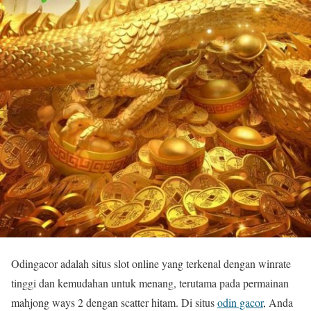
Odingacor adalah situs slot online yang terkenal dengan winrate
tinggi dan kemudahan untuk menang, terutama pada permainan
mahjong ways 2 dengan scatter hitam. Di situs
odin gacor
, Anda