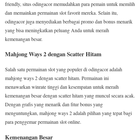
friendly, situs odingacor memudahkan para pemain untuk memilih
dan memainkan permainan slot favorit mereka. Selain itu,
odingacor juga menyediakan berbagai promo dan bonus menarik
yang bisa meningkatkan peluang Anda untuk meraih
kemenangan besar.
Mahjong Ways 2 dengan Scatter Hitam
Salah satu permainan slot yang populer di odingacor adalah
mahjong ways 2 dengan scatter hitam. Permainan ini
menawarkan winrate tinggi dan kesempatan untuk meraih
kemenangan besar dengan scatter hitam yang muncul secara acak.
Dengan grafis yang menarik dan fitur bonus yang
menguntungkan, mahjong ways 2 adalah pilihan yang tepat bagi
para penggemar permainan slot online.
Kemenangan Besar