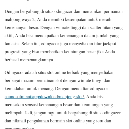
Dengan bergabung di situs odingacor dan memainkan permainan
mahjong ways 2, Anda memiliki kesempatan untuk meraih
kemenangan besar. Dengan winrate tinggi dan scatter hitam yang
aktif, Anda bisa mendapatkan kemenangan dalam jumlah yang
fantastis. Selain itu, odingacor juga menyediakan fitur jackpot
progresif yang bisa memberikan keuntungan besar jika Anda
berhasil memenangkannya.
Odingacor adalah situs slot online terbaik yang menyediakan
berbagai macam permainan slot dengan winrate tinggi dan
kemudahan untuk menang. Dengan mendaftar odingacor
soundsofintent.app/download/mahjong-slot/
, Anda bisa
merasakan sensasi kemenangan besar dan keuntungan yang
melimpah. Jadi, jangan ragu untuk bergabung di situs odingacor
dan nikmati pengalaman bermain slot online yang seru dan
menguntungkan.