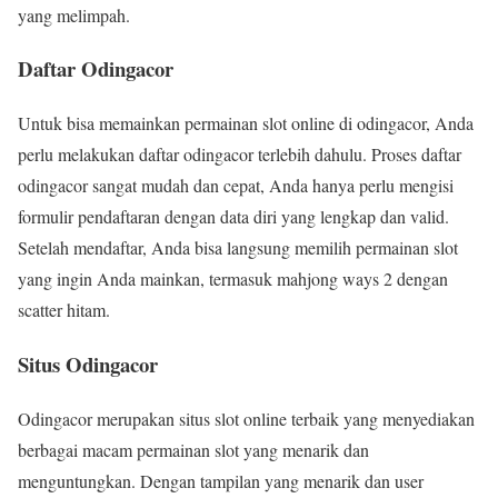
yang melimpah.
Daftar Odingacor
Untuk bisa memainkan permainan slot online di odingacor, Anda
perlu melakukan daftar odingacor terlebih dahulu. Proses daftar
odingacor sangat mudah dan cepat, Anda hanya perlu mengisi
formulir pendaftaran dengan data diri yang lengkap dan valid.
Setelah mendaftar, Anda bisa langsung memilih permainan slot
yang ingin Anda mainkan, termasuk mahjong ways 2 dengan
scatter hitam.
Situs Odingacor
Odingacor merupakan situs slot online terbaik yang menyediakan
berbagai macam permainan slot yang menarik dan
menguntungkan. Dengan tampilan yang menarik dan user