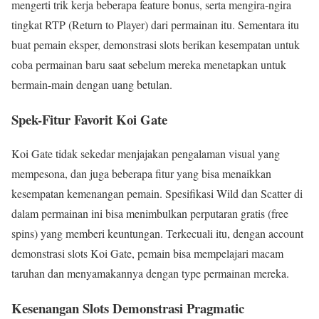
mengerti trik kerja beberapa feature bonus, serta mengira-ngira
tingkat RTP (Return to Player) dari permainan itu. Sementara itu
buat pemain eksper, demonstrasi slots berikan kesempatan untuk
coba permainan baru saat sebelum mereka menetapkan untuk
bermain-main dengan uang betulan.
Spek-Fitur Favorit Koi Gate
Koi Gate tidak sekedar menjajakan pengalaman visual yang
mempesona, dan juga beberapa fitur yang bisa menaikkan
kesempatan kemenangan pemain. Spesifikasi Wild dan Scatter di
dalam permainan ini bisa menimbulkan perputaran gratis (free
spins) yang memberi keuntungan. Terkecuali itu, dengan account
demonstrasi slots Koi Gate, pemain bisa mempelajari macam
taruhan dan menyamakannya dengan type permainan mereka.
Kesenangan Slots Demonstrasi Pragmatic