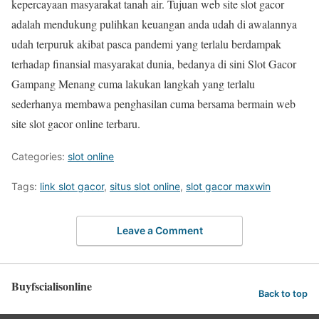
kepercayaan masyarakat tanah air. Tujuan web site slot gacor
adalah mendukung pulihkan keuangan anda udah di awalannya
udah terpuruk akibat pasca pandemi yang terlalu berdampak
terhadap finansial masyarakat dunia, bedanya di sini Slot Gacor
Gampang Menang cuma lakukan langkah yang terlalu
sederhanya membawa penghasilan cuma bersama bermain web
site slot gacor online terbaru.
Categories:
slot online
Tags:
link slot gacor
,
situs slot online
,
slot gacor maxwin
Leave a Comment
Buyfscialisonline
Back to top