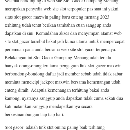
Selamat berkunjung di web site Slot Gacor Gampang Menang
merupakan penyedia web site slot terpopuler pas saat ini yakni
situs slot gacor maxwin paling baru enteng menang 2023
terhitung udah tentu berikan tambahan cuan sanggup anda
dapatkan di sini. Kemudahan akses dan menyimpan alamat web
site slot gacor tersebut bakal jadi kunci utama untuk mempercepat
pertemuan pada anda bersama web site slot gacor terpercaya.
Belakangan ini Slot Gacor Gampang Menang udah terlalu
banyak orang-orang terutama pengagum link slot gacor maxwin
berbondong-bondong daftar jadi member sebab udah tidak sabar
meminta mencicipi jackpot maxwin bersama kemenangan udah
enteng diraih. Adapula kemenangan terhitung bakal anda
kantongi nyatanya sanggup anda dapatkan tidak cuma sekali dua
kali melainkan sanggup mendapatkannya secara
berkesinambungan tiap tiap hari.
Slot gacor adalah link slot online paling baik terhitung