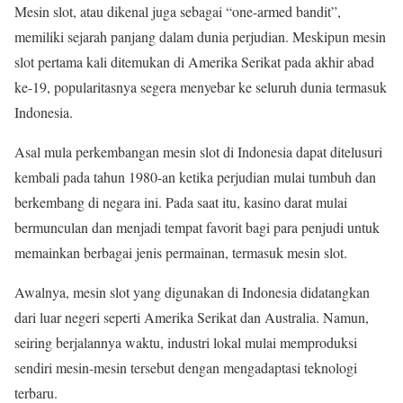
Mesin slot, atau dikenal juga sebagai “one-armed bandit”,
memiliki sejarah panjang dalam dunia perjudian. Meskipun mesin
slot pertama kali ditemukan di Amerika Serikat pada akhir abad
ke-19, popularitasnya segera menyebar ke seluruh dunia termasuk
Indonesia.
Asal mula perkembangan mesin slot di Indonesia dapat ditelusuri
kembali pada tahun 1980-an ketika perjudian mulai tumbuh dan
berkembang di negara ini. Pada saat itu, kasino darat mulai
bermunculan dan menjadi tempat favorit bagi para penjudi untuk
memainkan berbagai jenis permainan, termasuk mesin slot.
Awalnya, mesin slot yang digunakan di Indonesia didatangkan
dari luar negeri seperti Amerika Serikat dan Australia. Namun,
seiring berjalannya waktu, industri lokal mulai memproduksi
sendiri mesin-mesin tersebut dengan mengadaptasi teknologi
terbaru.