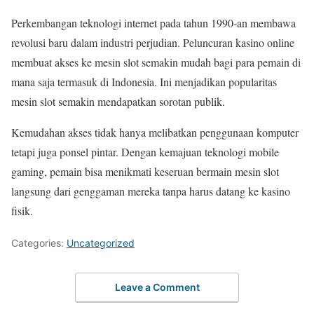
Perkembangan teknologi internet pada tahun 1990-an membawa
revolusi baru dalam industri perjudian. Peluncuran kasino online
membuat akses ke mesin slot semakin mudah bagi para pemain di
mana saja termasuk di Indonesia. Ini menjadikan popularitas
mesin slot semakin mendapatkan sorotan publik.
Kemudahan akses tidak hanya melibatkan penggunaan komputer
tetapi juga ponsel pintar. Dengan kemajuan teknologi mobile
gaming, pemain bisa menikmati keseruan bermain mesin slot
langsung dari genggaman mereka tanpa harus datang ke kasino
fisik.
Categories:
Uncategorized
Leave a Comment