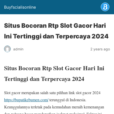
Buyfscialisonline
Situs Bocoran Rtp Slot Gacor Hari
Ini Tertinggi dan Terpercaya 2024
admin
2 years ago
Situs Bocoran Rtp Slot Gacor Hari Ini
Tertinggi dan Terpercaya 2024
Slot gacor merupakan salah satu pilihan link slot gacor 2024
https://bupatikebumen.com/
terunggul di Indonesia.
Keunggulannya terletak pada kemudahan meraih kemenangan
dan peluang besar mendapatkan jackpot maksimal. Faktor ini