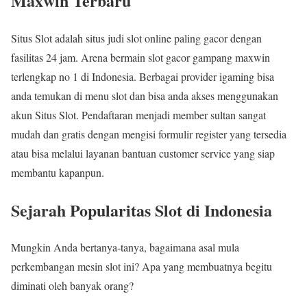
Maxwin Terbaru
Situs Slot adalah situs judi slot online paling gacor dengan
fasilitas 24 jam. Arena bermain slot gacor gampang maxwin
terlengkap no 1 di Indonesia. Berbagai provider igaming bisa
anda temukan di menu slot dan bisa anda akses menggunakan
akun Situs Slot. Pendaftaran menjadi member sultan sangat
mudah dan gratis dengan mengisi formulir register yang tersedia
atau bisa melalui layanan bantuan customer service yang siap
membantu kapanpun.
Sejarah Popularitas Slot di Indonesia
Mungkin Anda bertanya-tanya, bagaimana asal mula
perkembangan mesin slot ini? Apa yang membuatnya begitu
diminati oleh banyak orang?