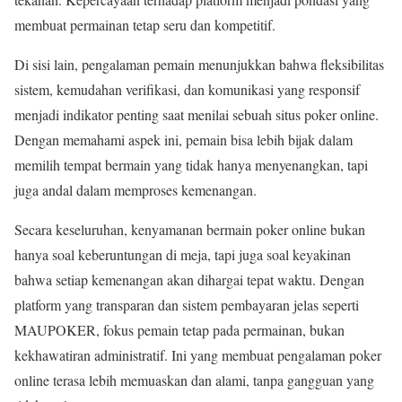
membuat permainan tetap seru dan kompetitif.
Di sisi lain, pengalaman pemain menunjukkan bahwa fleksibilitas
sistem, kemudahan verifikasi, dan komunikasi yang responsif
menjadi indikator penting saat menilai sebuah situs poker online.
Dengan memahami aspek ini, pemain bisa lebih bijak dalam
memilih tempat bermain yang tidak hanya menyenangkan, tapi
juga andal dalam memproses kemenangan.
Secara keseluruhan, kenyamanan bermain poker online bukan
hanya soal keberuntungan di meja, tapi juga soal keyakinan
bahwa setiap kemenangan akan dihargai tepat waktu. Dengan
platform yang transparan dan sistem pembayaran jelas seperti
MAUPOKER, fokus pemain tetap pada permainan, bukan
kekhawatiran administratif. Ini yang membuat pengalaman poker
online terasa lebih memuaskan dan alami, tanpa gangguan yang