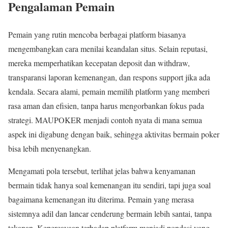
Pengalaman Pemain
Pemain yang rutin mencoba berbagai platform biasanya
mengembangkan cara menilai keandalan situs. Selain reputasi,
mereka memperhatikan kecepatan deposit dan withdraw,
transparansi laporan kemenangan, dan respons support jika ada
kendala. Secara alami, pemain memilih platform yang memberi
rasa aman dan efisien, tanpa harus mengorbankan fokus pada
strategi. MAUPOKER menjadi contoh nyata di mana semua
aspek ini digabung dengan baik, sehingga aktivitas bermain poker
bisa lebih menyenangkan.
Mengamati pola tersebut, terlihat jelas bahwa kenyamanan
bermain tidak hanya soal kemenangan itu sendiri, tapi juga soal
bagaimana kemenangan itu diterima. Pemain yang merasa
sistemnya adil dan lancar cenderung bermain lebih santai, tanpa
tekanan. Kepercayaan terhadap platform menjadi pondasi yang