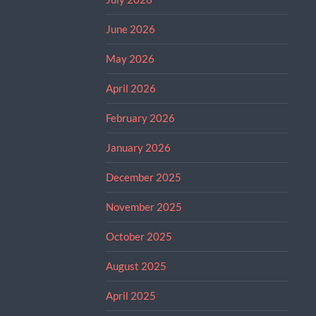
June 2026
May 2026
April 2026
February 2026
January 2026
December 2025
November 2025
October 2025
August 2025
April 2025