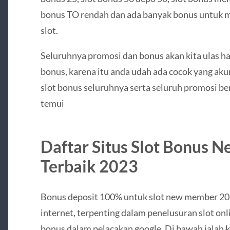
bonus TO rendah dan ada banyak bonus untuk
slot.
Seluruhnya promosi dan bonus akan kita ulas habi
bonus, karena itu anda udah ada cocok yang aku
slot bonus seluruhnya serta seluruh promosi be
temui
Daftar Situs Slot Bonus
Terbaik 2023
Bonus deposit 100% untuk slot new member 20
internet, terpenting dalam penelusuran slot onli
bonus dalam pelacakan google. Di bawah ialah k