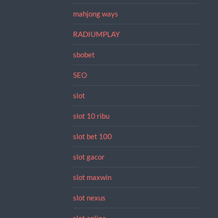
mahjong ways
RADIUMPLAY
sbobet
SEO
slot
slot 10 ribu
slot bet 100
slot gacor
slot maxwin
slot nexus
slot online