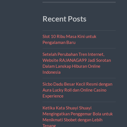
Recent Posts
Slot 10 Ribu Masa Kini untuk
Pengalaman Baru
Setelah Perubahan Tren Internet,
Website RAJANAGA99 Jadi Sorotan
Dalam Lanskap Hiburan Online
Indonesia
Sicbo Dadu Besar Kecil Resmi dengan
Aura Lucky Roll dan Online Casino
Experience
Ketika Kata Shuayi Shuayi
Mengingatkan Penggemar Bola untuk
Menikmati Sbobet dengan Lebih
Tenang