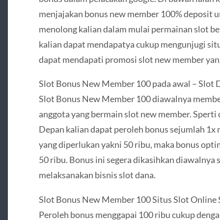
menjajakan bonus new member 100% deposit unt
menolong kalian dalam mulai permainan slot be
kalian dapat mendapatya cukup mengunjugi si
dapat mendapati promosi slot new member yan
Slot Bonus New Member 100 pada awal – Slot 
Slot Bonus New Member 100 diawalnya member
anggota yang bermain slot new member. Sperti
Depan kalian dapat peroleh bonus sejumlah 1
yang diperlukan yakni 50 ribu, maka bonus opti
50 ribu. Bonus ini segera dikasihkan diawalnya
melaksanakan bisnis slot dana.
Slot Bonus New Member 100 Situs Slot Online 
Peroleh bonus menggapai 100 ribu cukup denga