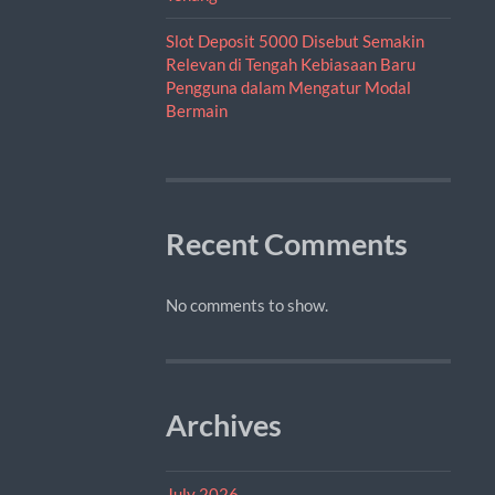
Slot Deposit 5000 Disebut Semakin
Relevan di Tengah Kebiasaan Baru
Pengguna dalam Mengatur Modal
Bermain
Recent Comments
No comments to show.
Archives
July 2026