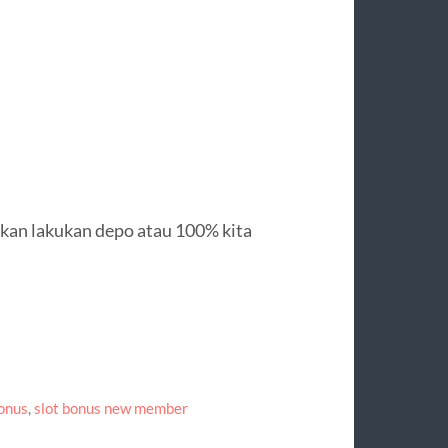
akan lakukan depo atau 100% kita
bonus
,
slot bonus new member