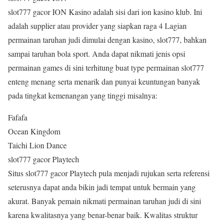
slot777 gacor ION Kasino adalah sisi dari ion kasino klub. Ini
adalah supplier atau provider yang siapkan raga 4 Lagian
permainan taruhan judi dimulai dengan kasino, slot777, bahkan
sampai taruhan bola sport. Anda dapat nikmati jenis opsi
permainan games di sini terhitung buat type permainan slot777
enteng menang serta menarik dan punyai keuntungan banyak
pada tingkat kemenangan yang tinggi misalnya:
Fafafa
Ocean Kingdom
Taichi Lion Dance
slot777 gacor Playtech
Situs slot777 gacor Playtech pula menjadi rujukan serta referensi
seterusnya dapat anda bikin jadi tempat untuk bermain yang
akurat. Banyak pemain nikmati permainan taruhan judi di sini
karena kwalitasnya yang benar-benar baik. Kwalitas struktur