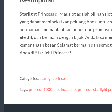
Starlight Princess di Mauslot adalah pilihan sl
yang dapat meningkatkan peluang Anda untuk 
permainan, memanfaatkan bonus dan promosi, 
efektif, dan bermain dengan bijak, Anda bisa m
kemenangan besar. Selamat bermain dan semoga
Anda di Starlight Princess!
Categories:
starlight princess
Tags:
princess 1000
,
slot inces
,
slot princess
,
starlight p