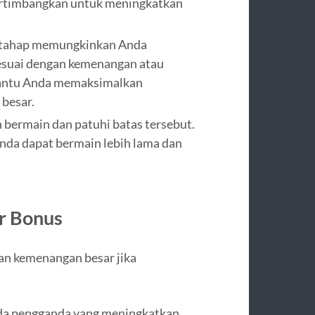
ertimbangkan untuk meningkatkan
rtahap memungkinkan Anda
esuai dengan kemenangan atau
mbantu Anda memaksimalkan
besar.
bermain dan patuhi batas tersebut.
nda dapat bermain lebih lama dan
r Bonus
kan kemenangan besar jika
ada pengganda yang meningkatkan