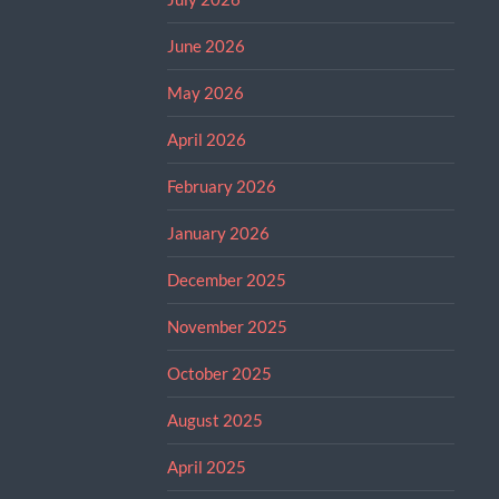
June 2026
May 2026
April 2026
February 2026
January 2026
December 2025
November 2025
October 2025
August 2025
April 2025