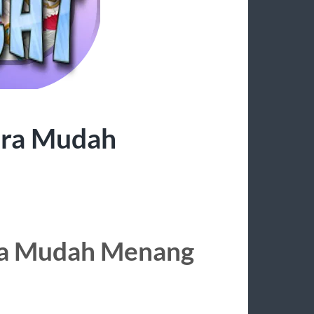
Cara Mudah
ara Mudah Menang