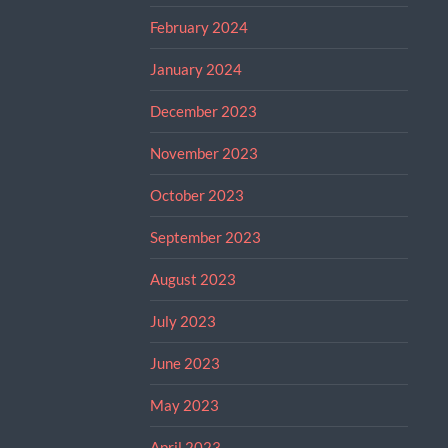
February 2024
January 2024
December 2023
November 2023
October 2023
September 2023
August 2023
July 2023
June 2023
May 2023
April 2023