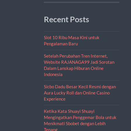
Recent Posts
Slot 10 Ribu Masa Kini untuk
Pengalaman Baru
Setelah Perubahan Tren Internet,
Website RAJANAGA99 Jadi Sorotan
Dalam Lanskap Hiburan Online
Indonesia
Sicbo Dadu Besar Kecil Resmi dengan
Aura Lucky Roll dan Online Casino
Experience
Ketika Kata Shuayi Shuayi
Mengingatkan Penggemar Bola untuk
Menikmati Sbobet dengan Lebih
Tenang