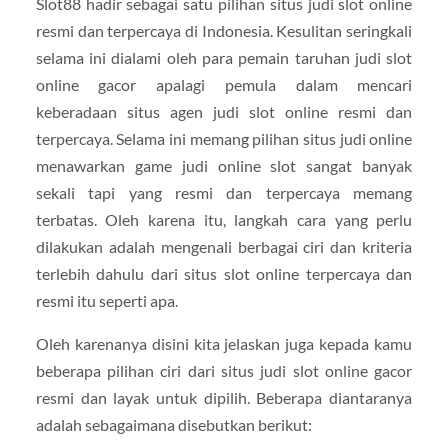
Slot88 hadir sebagai satu pilihan situs judi slot online
resmi dan terpercaya di Indonesia. Kesulitan seringkali
selama ini dialami oleh para pemain taruhan judi slot
online gacor apalagi pemula dalam mencari
keberadaan situs agen judi slot online resmi dan
terpercaya. Selama ini memang pilihan situs judi online
menawarkan game judi online slot sangat banyak
sekali tapi yang resmi dan terpercaya memang
terbatas. Oleh karena itu, langkah cara yang perlu
dilakukan adalah mengenali berbagai ciri dan kriteria
terlebih dahulu dari situs slot online terpercaya dan
resmi itu seperti apa.
Oleh karenanya disini kita jelaskan juga kepada kamu
beberapa pilihan ciri dari situs judi slot online gacor
resmi dan layak untuk dipilih. Beberapa diantaranya
adalah sebagaimana disebutkan berikut: