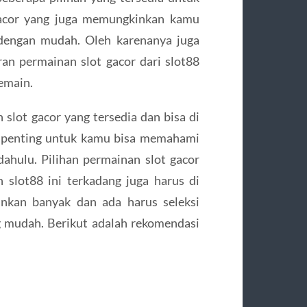
gacor yang juga memungkinkan kamu
engan mudah. Oleh karenanya juga
an permainan slot gacor dari slot88
pemain.
slot gacor yang tersedia dan bisa di
ga penting untuk kamu bisa memahami
dahulu. Pilihan permainan slot gacor
 slot88 ini terkadang juga harus di
inkan banyak dan ada harus seleksi
g mudah. Berikut adalah rekomendasi