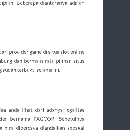
dipilih. Beberapa diantaranya adalah
ri provider game di situs slot online
abung dan bermain satu pilihan situs
 sudah terbukti selama ini.
isa anda lihat dari adanya legalitas
vider bernama PAGCOR. Sebetulnya
ang bisa dipercaya diandalkan sebagai