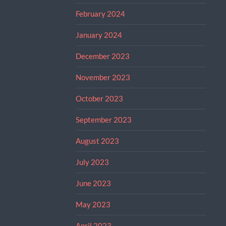
February 2024
January 2024
December 2023
November 2023
October 2023
September 2023
August 2023
July 2023
June 2023
May 2023
April 2023