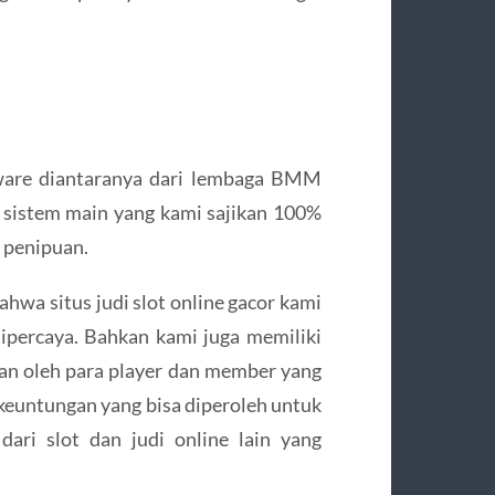
tware diantaranya dari lembaga BMM
sistem main yang kami sajikan 100%
 penipuan.
wa situs judi slot online gacor kami
a dipercaya. Bahkan kami juga memiliki
kan oleh para player dan member yang
euntungan yang bisa diperoleh untuk
ari slot dan judi online lain yang