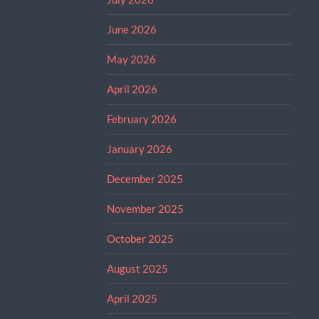
June 2026
May 2026
April 2026
February 2026
January 2026
December 2025
November 2025
October 2025
August 2025
April 2025