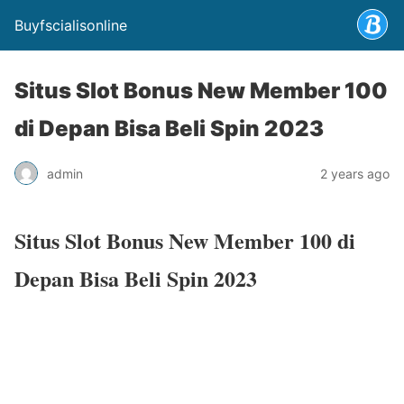
Buyfscialisonline
Situs Slot Bonus New Member 100
di Depan Bisa Beli Spin 2023
admin
2 years ago
Situs Slot Bonus New Member 100 di
Depan Bisa Beli Spin 2023