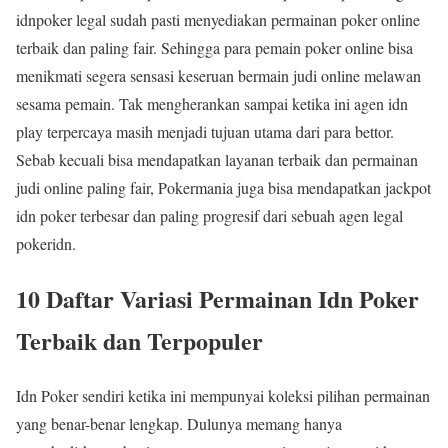
idnpoker legal sudah pasti menyediakan permainan poker online
terbaik dan paling fair. Sehingga para pemain poker online bisa
menikmati segera sensasi keseruan bermain judi online melawan
sesama pemain. Tak mengherankan sampai ketika ini agen idn
play terpercaya masih menjadi tujuan utama dari para bettor.
Sebab kecuali bisa mendapatkan layanan terbaik dan permainan
judi online paling fair, Pokermania juga bisa mendapatkan jackpot
idn poker terbesar dan paling progresif dari sebuah agen legal
pokeridn.
10 Daftar Variasi Permainan Idn Poker
Terbaik dan Terpopuler
Idn Poker sendiri ketika ini mempunyai koleksi pilihan permainan
yang benar-benar lengkap. Dulunya memang hanya