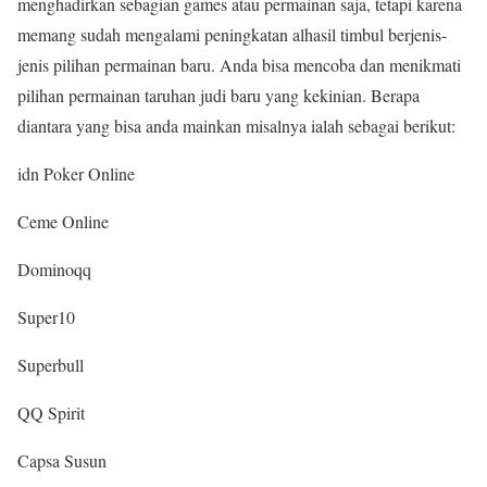
menghadirkan sebagian games atau permainan saja, tetapi karena
memang sudah mengalami peningkatan alhasil timbul berjenis-
jenis pilihan permainan baru. Anda bisa mencoba dan menikmati
pilihan permainan taruhan judi baru yang kekinian. Berapa
diantara yang bisa anda mainkan misalnya ialah sebagai berikut:
idn Poker Online
Ceme Online
Dominoqq
Super10
Superbull
QQ Spirit
Capsa Susun