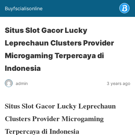
Buyfscialisonline
Situs Slot Gacor Lucky
Leprechaun Clusters Provider
Microgaming Terpercaya di
Indonesia
admin
3 years ago
Situs Slot Gacor Lucky Leprechaun
Clusters Provider Microgaming
Terpercaya di Indonesia